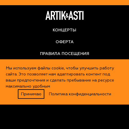
КОНЦЕРТЫ
ОФЕРТА
ПРАВИЛА ПОСЕЩЕНИЯ
ВОЗВРАТ
Мы используем файлы cookie, чтобы улучшить работу
сайта. Это позволяет нам адаптировать контент под
ваши предпочтения и сделать пребывание на ресурсе
максимально удобным
Принимаю
Политика конфиденциальности
NEBO RECORDS, 2025