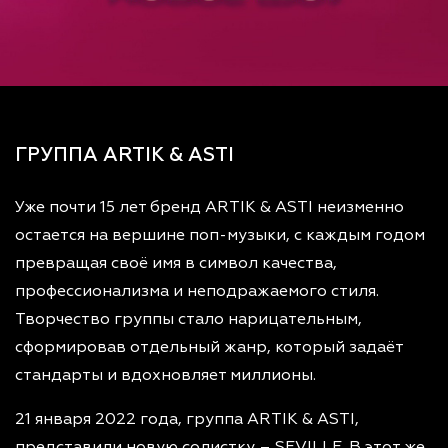
ГРУППА ARTIK & ASTI
Уже почти 15 лет бренд ARTIK & ASTI неизменно
остается на вершине поп-музыки, с каждым годом
превращая своё имя в символ качества,
профессионализма и неподражаемого стиля.
Творчество группы стало нарицательным,
сформировав отдельный жанр, который задаёт
стандарты и вдохновляет миллионы.
21 января 2022 года, группа ARTIK & ASTI,
представили новую солистку – SEVILLE. В этот же