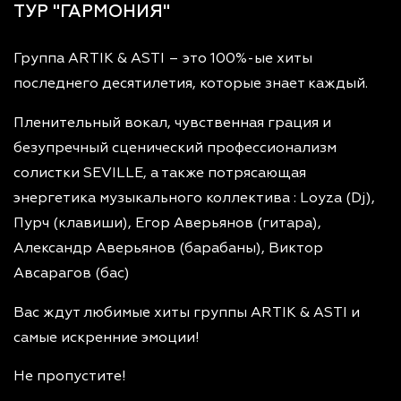
ТУР "ГАРМОНИЯ"
Группа ARTIK & ASTI – это 100%-ые хиты
последнего десятилетия, которые знает каждый.
Пленительный вокал, чувственная грация и
безупречный сценический профессионализм
солистки SEVILLE, а также потрясающая
энергетика музыкального коллектива : Loyza (Dj),
Пурч (клавиши), Егор Аверьянов (гитара),
Александр Аверьянов (барабаны), Виктор
Авсарагов (бас)
Вас ждут любимые хиты группы ARTIK & ASTI и
самые искренние эмоции!
Не пропустите!